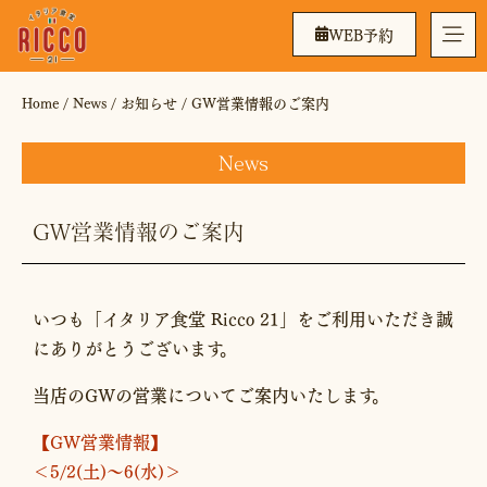
WEB予約
Home
/
News
/
お知らせ
/
GW営業情報のご案内
News
GW営業情報のご案内
いつも「イタリア食堂 Ricco 21」をご利用いただき誠
にありがとうございます。
当店のGWの営業についてご案内いたします。
【GW営業情報】
＜5/2(土)～6(水)＞